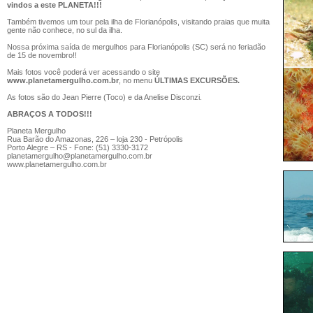
vindos a este PLANETA!!!
Também tivemos um tour pela ilha de Florianópolis, visitando praias que muita
gente não conhece, no sul da ilha.
Nossa próxima saída de mergulhos para Florianópolis (SC) será no feriadão
de 15 de novembro!!
Mais fotos você poderá ver acessando o site
www.planetamergulho.com.br
, no menu
ÚLTIMAS EXCURSÕES.
As fotos são do Jean Pierre (Toco) e da Anelise Disconzi.
ABRAÇOS A TODOS!!!
Planeta Mergulho
Rua Barão do Amazonas, 226 – loja 230 - Petrópolis
Porto Alegre – RS - Fone: (51) 3330-3172
planetamergulho@planetamergulho.com.br
www.planetamergulho.com.br