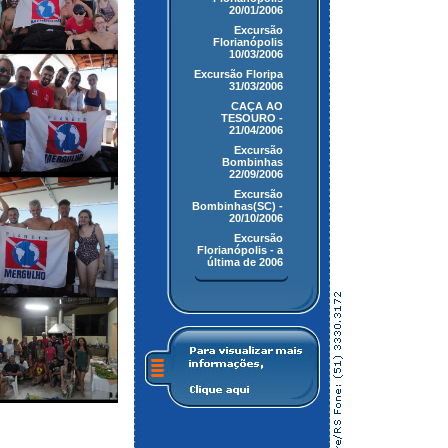
20/01/2006
Excursão
Florianópolis
10/03/2006
Excursão Floripa
31/03/2006
CAÇA AO
TESOURO -
21/04/2006
Excursão
Bombinhas
22/09/2006
Excursão
Bombinhas(SC) -
20/10/2006
Excursão
Florianópolis - a
última de 2006