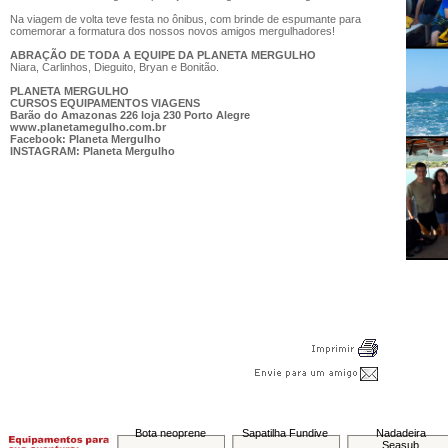
Na viagem de volta teve festa no ônibus, com brinde de espumante para
comemorar a formatura dos nossos novos amigos mergulhadores!
ABRAÇÃO DE TODA A EQUIPE DA PLANETA MERGULHO
Niara, Carlinhos, Dieguito, Bryan e Bonitão.
PLANETA MERGULHO
CURSOS EQUIPAMENTOS VIAGENS
Barão do Amazonas 226 loja 230 Porto Alegre
www.planetamegulho.com.br
Facebook: Planeta Mergulho
INSTAGRAM: Planeta Mergulho
Bota neoprene
Sapatilha Fundive
Nadadeira
Seasub